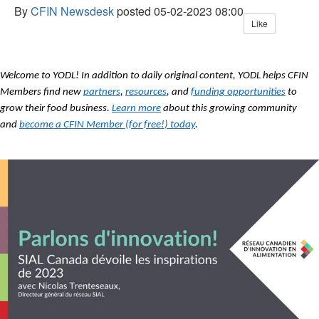
By
CFIN Newsdesk
posted
05-02-2023 08:00
Like
Welcome to YODL! In addition to daily original content, YODL helps CFIN
Members find new
partners
,
resources
, and
funding opportunities
to
grow their food business.
Learn more
about this growing community
and
become a CFIN Member (for free!) today
.