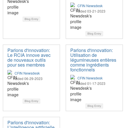
CFIN Newsdesk
Added 03-21-2023
Blog Entry
Blog Entry
Parlons d'innovation:
Parlons d'innovation:
Le RCIA innove avec
Utilisation de
de nouveaux outils
légumineuses entières
pour ses membres
comme ingrédients
fonctionnels
CFIN Newsdesk
CFIN Newsdesk
Added 06-29-2023
Added 01-17-2023
Blog Entry
Blog Entry
Parlons d'innovation:
L’intelligence artificielle