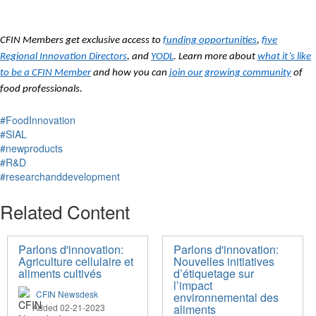
CFIN Members get exclusive access to
funding opportunities
,
five
Regional Innovation Directors
, and
YODL
. Learn more about
what it’s like
to be a CFIN Member
and how you can
join our growing community
of
food professionals.
#FoodInnovation
#SIAL
#newproducts
#R&D
#researchanddevelopment
Related Content
Parlons d'innovation:
Parlons d'innovation:
Agriculture cellulaire et
Nouvelles initiatives
aliments cultivés
d’étiquetage sur
l’impact
CFIN Newsdesk
environnemental des
Added 02-21-2023
aliments