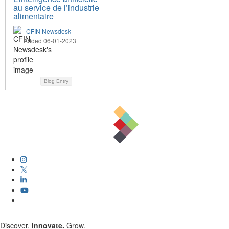
au service de l’industrie
alimentaire
CFIN Newsdesk
Added 06-01-2023
Blog Entry
Discover.
Innovate.
Grow.