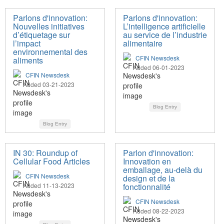
Parlons d'innovation:
Parlons d'innovation:
Nouvelles initiatives
L’intelligence artificielle
d’étiquetage sur
au service de l’industrie
l’impact
alimentaire
environnemental des
CFIN Newsdesk
aliments
Added 06-01-2023
CFIN Newsdesk
Added 03-21-2023
Blog Entry
Blog Entry
IN 30: Roundup of
Parlon d'innovation:
Cellular Food Articles
Innovation en
emballage, au-delà du
CFIN Newsdesk
design et de la
Added 11-13-2023
fonctionnalité
CFIN Newsdesk
Added 08-22-2023