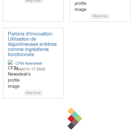
Blog Entry
Blog Entry
Parlons d'innovation:
Utilisation de
légumineuses entières
comme ingrédients
fonctionnels
CFIN Newsdesk
Added 01-17-2023
Blog Entry