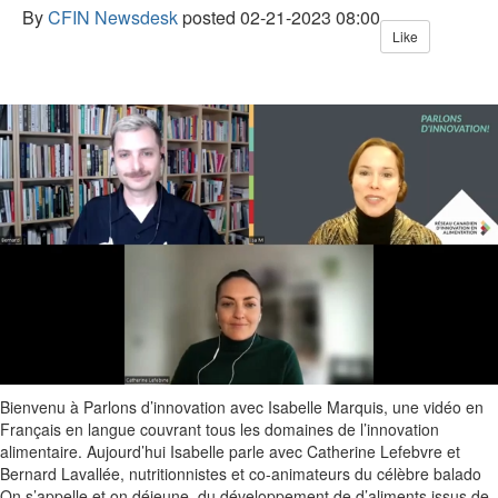
By
CFIN Newsdesk
posted
02-21-2023 08:00
Like
Bienvenu à
Parlons d’innovation avec Isabelle Marquis, une vidéo en
Français en langue couvrant tous les domaines de l’innovation
alimentaire. A
ujourd’hui Isabelle parle avec Catherine Lefebvre et
Bernard Lavallée, nutritionnistes et co-animateurs du célèbre balado
On s’appelle et on déjeune, du développement de d’aliments issus de