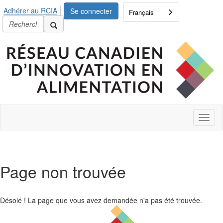
Adhérer au RCIA
Se connecter
Français
Bascu
la
naviga
Page non trouvée
Désolé ! La page que vous avez demandée n'a pas été trouvée.